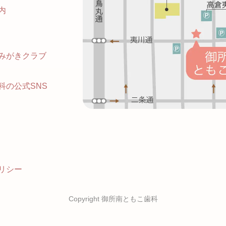
内
みがきクラブ
科の公式SNS
リシー
Copyright 御所南ともこ歯科