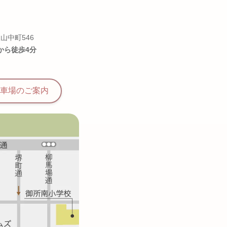
山中町546
から徒歩4分
車場の
ご案内