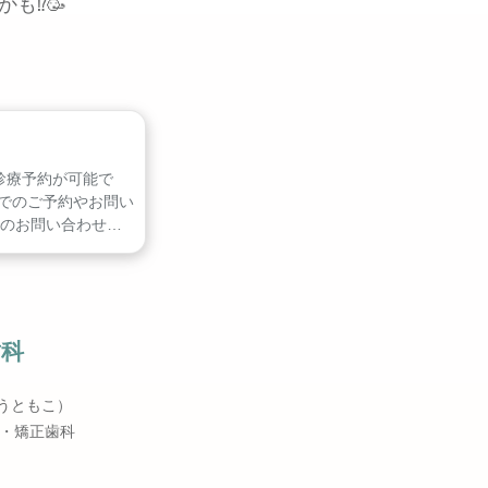
も⁉️🥳
診療予約が可能で
でのご予約やお問い
ルでのお問い合わせ
歯科
うともこ）
・矯正歯科