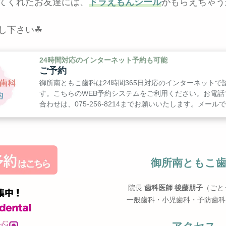
てくれたお友達には、
ドラえもんシール
がもらえちゃうか
し下さい☘
24時間対応のインターネット予約も可能
ご予約
御所南ともこ歯科は24時間365日対応のインターネットで
す。こちらのWEB予約システムをご利用ください。お電話
合わせは、075-256-8214までお願いいたします。メー
は、専用フォームをご利用ください。
御所南ともこ
院長
歯科医師 後藤朋子
（ごと
一般歯科・小児歯科・予防歯科