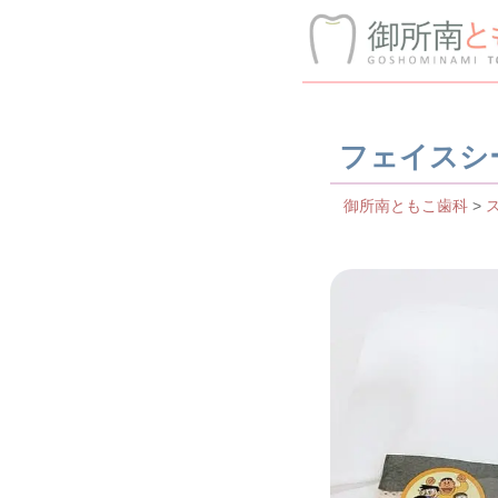
フェイスシ
御所南ともこ歯科
>