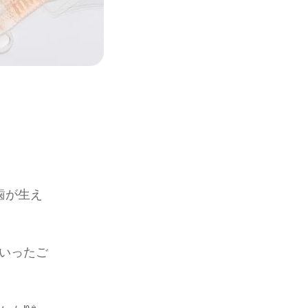
歯が生え
いったご