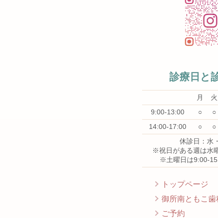
診療日と
月
火
9:00-13:00
○
○
14:00-17:00
○
○
休診日：水
※祝日がある週は水
※土曜日は9:00-1
トップページ
御所南ともこ歯
ご予約