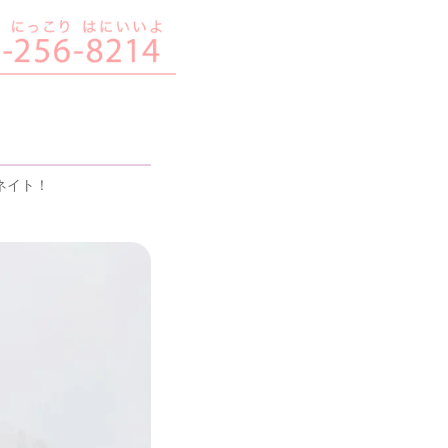
ィネイト！