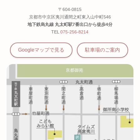
〒604-0815
京都市中京区夷川通間之町東入山中町546
地下鉄烏丸線 丸太町駅7番出口から徒歩4分
TEL
075-256-8214
Googleマップで見る
駐車場の
ご案内