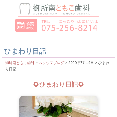
ひまわり日記
御所南ともこ歯科
>
スタッフブログ
> 2020年7月19日 > ひまわ
り日記
🌻ひまわり日記🌻