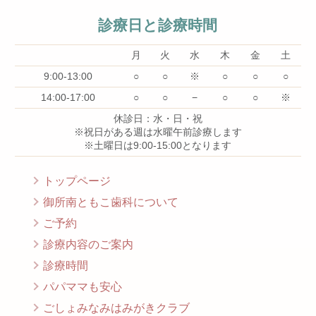
診療日と診療時間
月
火
水
木
金
土
9:00-13:00
○
○
※
○
○
○
14:00-17:00
○
○
−
○
○
※
休診日：水・日・祝
※祝日がある週は水曜午前診療します
※土曜日は9:00-15:00となります
トップページ
御所南ともこ歯科について
ご予約
診療内容のご案内
診療時間
パパママも安心
ごしょみなみはみがきクラブ