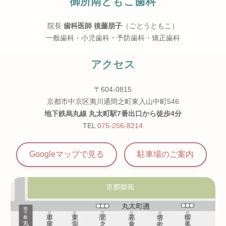
御所南ともこ歯科
院長
歯科医師 後藤朋子
（ごとうともこ）
一般歯科・小児歯科・予防歯科・矯正歯科
アクセス
〒604-0815
京都市中京区夷川通間之町東入山中町546
地下鉄烏丸線 丸太町駅7番出口から徒歩4分
TEL
075-256-8214
Googleマップで見る
駐車場の
ご案内