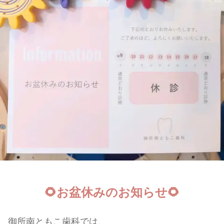
🌻お盆休みのお知らせ🌻
御所南ともこ歯科では、