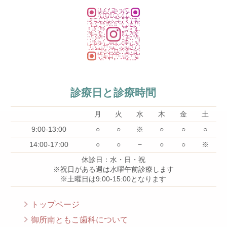
診療日と診療時間
月
火
水
木
金
土
9:00-13:00
○
○
※
○
○
○
14:00-17:00
○
○
−
○
○
※
休診日：水・日・祝
※祝日がある週は水曜午前診療します
※土曜日は9:00-15:00となります
トップページ
御所南ともこ歯科について