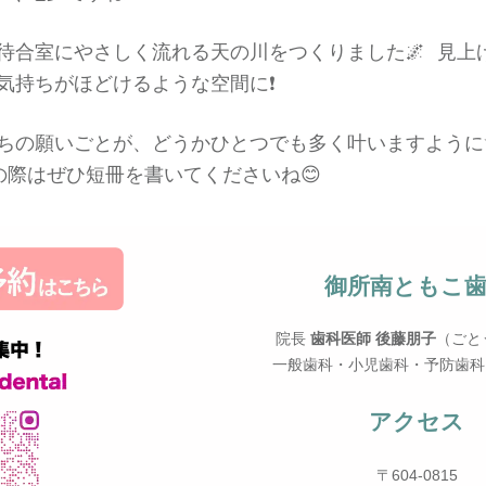
待合室にやさしく流れる天の川をつくりました🌌 見上
気持ちがほどけるような空間に❗️
ちの願いごとが、どうかひとつでも多く叶いますように
際はぜひ短冊を書いてくださいね😊
御所南ともこ
院長
歯科医師 後藤朋子
（ごと
一般歯科・小児歯科・予防歯科
アクセス
〒604-0815