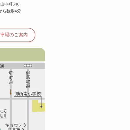
山中町546
から徒歩4分
車場の
ご案内