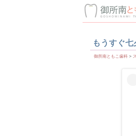
もうすぐ七
御所南ともこ歯科
>