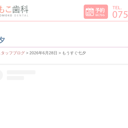
夕
スタッフブログ
> 2026年6月28日 > もうすぐ七夕