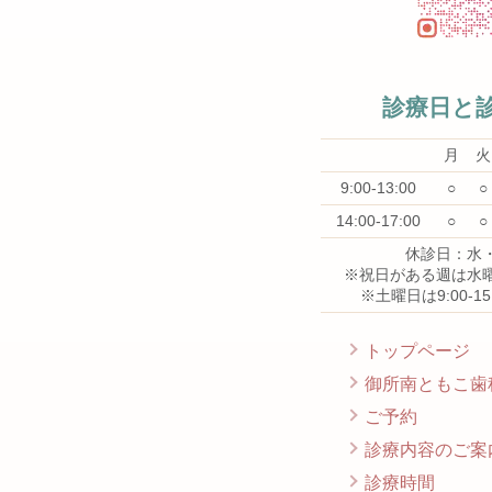
診療日と
月
火
9:00-13:00
○
○
14:00-17:00
○
○
休診日：水
※祝日がある週は水
※土曜日は9:00-1
トップページ
御所南ともこ歯
ご予約
診療内容のご案
診療時間