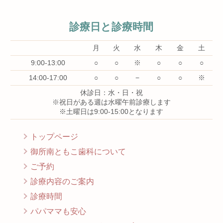
診療日と診療時間
月
火
水
木
金
土
9:00-13:00
○
○
※
○
○
○
14:00-17:00
○
○
−
○
○
※
休診日：水・日・祝
※祝日がある週は水曜午前診療します
※土曜日は9:00-15:00となります
トップページ
御所南ともこ歯科について
ご予約
診療内容のご案内
診療時間
パパママも安心