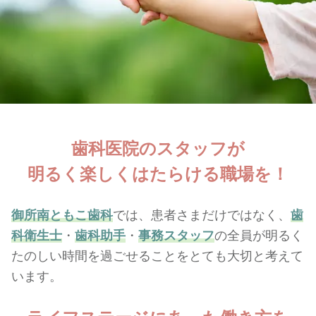
歯科医院のスタッフが
明るく楽しくはたらける職場を！
御所南ともこ歯科
では、患者さまだけではなく、
歯
科衛生士
・
歯科助手
・
事務スタッフ
の全員が明るく
たのしい時間を過ごせることをとても大切と考えて
います。