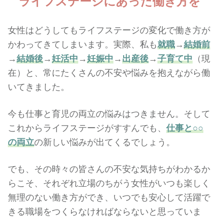
ライフステージ
にあった
働き方を
女性はどうしてもライフステージの変化で働き方が
かわってきてしまいます。実際、私も
就職
→
結婚前
→
結婚後
→
妊活中
→
妊娠中
→
出産後
→
子育て中
（現
在）と、常にたくさんの不安や悩みを抱えながら働
いてきました。
今も仕事と育児の両立の悩みはつきません。そして
これからライフステージがすすんでも、
仕事と○○
の両立
の新しい悩みが出てくるでしょう。
でも、その時々の皆さんの不安な気持ちがわかるか
らこそ、それぞれ立場のちがう女性がいつも楽しく
無理のない働き方ができ、いつでも安心して活躍で
きる職場をつくらなければならないと思っていま