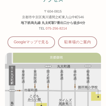
〒604-0815
京都市中京区夷川通間之町東入山中町546
地下鉄烏丸線 丸太町駅7番出口から徒歩4分
TEL
075-256-8214
Googleマップで見る
駐車場の
ご案内