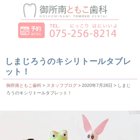
しまじろうのキシリトールタブレ
ット！
御所南ともこ歯科
>
スタッフブログ
> 2020年7月28日 > しまじ
ろうのキシリトールタブレット！