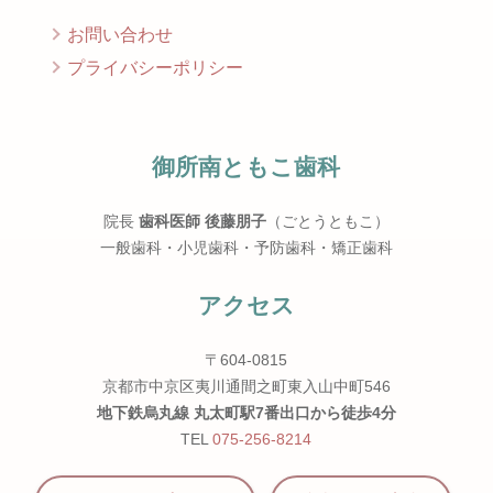
お問い合わせ
プライバシーポリシー
御所南ともこ歯科
院長
歯科医師 後藤朋子
（ごとうともこ）
一般歯科・小児歯科・予防歯科・矯正歯科
アクセス
〒604-0815
京都市中京区夷川通間之町東入山中町546
地下鉄烏丸線 丸太町駅7番出口から徒歩4分
TEL
075-256-8214