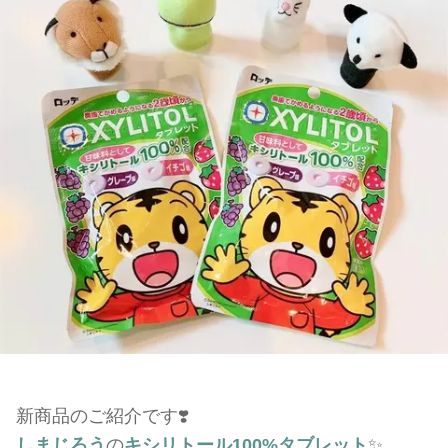
新商品のご紹介です❣️
しまじろう
の
キシリトール100%タブレット
✨