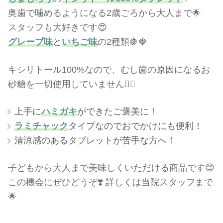
奥歯で噛めるようになる2歳ごろから大人まで🌟
スタッフも大好きです😍
グレープ味
と
いちご味
の2種類🍇🍓
キシリトール100%なので、むし歯の原因になるお
砂糖を一切使用していません🙅‍♀️
上手に
ハミガキ
ができたご褒美に！
ラミチャック
タイプなのでおでかけにも便利！
清涼感のあるタブレットが苦手な方へ！
子どもから大人まで美味しくいただける商品です😊
この機会にぜひどうぞ❣️ 詳しくは当院スタッフまで
🌟