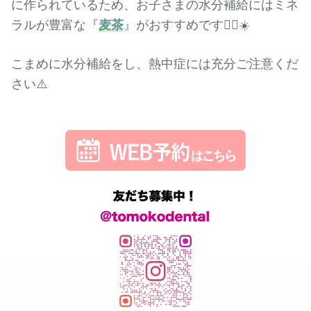
に作られているため、お子さまの水分補給にはミネ
ラルが豊富な『
麦茶
』がおすすめです🙆‍♀️☀️
こまめに水分補給をし、熱中症には充分ご注意くだ
さい⚠️