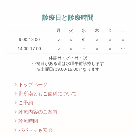
診療日と診療時間
月
火
水
木
金
土
9:00-13:00
○
○
※
○
○
○
14:00-17:00
○
○
−
○
○
※
休診日：水・日・祝
※祝日がある週は水曜午前診療します
※土曜日は9:00-15:00となります
トップページ
御所南ともこ歯科について
ご予約
診療内容のご案内
診療時間
パパママも安心