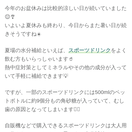
今年のお盆休みは比較的涼しい日が続いていました
😌🎐
いよいよ夏休みも終わり、今日からまた暑い日が続
きそうですね☀️
夏場の水分補給といえば、
スポーツドリンク
をよく
飲む方もいらっしゃいます🥤
熱中症対策としてミネラルやその他の成分が入って
いて手軽に補給できます💡
ですが、一部のスポーツドリンクには500mlのペッ
トボトルに約9個分もの角砂糖が入っていて、むし
歯の原因となってしまいます😵‍💫
自販機などで購入できるスポーツドリンクは大人用