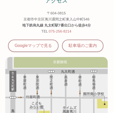
アクセス
〒604-0815
京都市中京区夷川通間之町東入山中町546
地下鉄烏丸線 丸太町駅7番出口から徒歩4分
TEL
075-256-8214
Googleマップで見る
駐車場の
ご案内