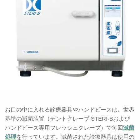
お口の中に入れる診療器具やハンドピースは、世界
基準の滅菌装置（デントクレーブ STERI-Bおよび
ハンドピース専用フレッシュクレーブ）で毎回
滅菌
処理
を行っています。滅菌された診療器具は使用の