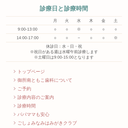
診療日と診療時間
月
火
水
木
金
土
9:00-13:00
○
○
※
○
○
○
14:00-17:00
○
○
−
○
○
※
休診日：水・日・祝
※祝日がある週は水曜午前診療します
※土曜日は9:00-15:00となります
トップページ
御所南ともこ歯科について
ご予約
診療内容のご案内
診療時間
パパママも安心
ごしょみなみはみがきクラブ