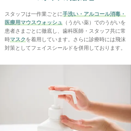
スタッフは一作業ごとに
手洗い・アルコール消毒・
医療用マウスウォッシュ
（うがい薬）でのうがいを
患者さまごとに徹底し、歯科医師・スタッフ共に常
時
マスク
を着用しています。さらに診療時には飛沫
対策としてフェイスシールドを併用しております。