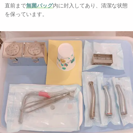
直前まで
無菌バッグ
内に封入してあり、清潔な状態
を保っています。