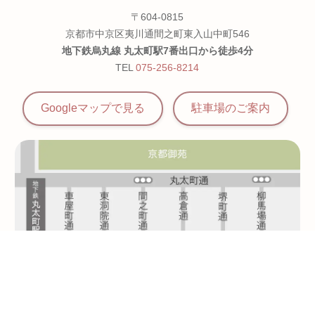
〒604-0815
京都市中京区夷川通間之町東入山中町546
地下鉄烏丸線 丸太町駅7番出口から徒歩4分
TEL
075-256-8214
Googleマップで見る
駐車場の
ご案内