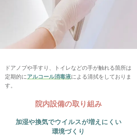
ドアノブや手すり、トイレなどの手が触れる箇所は
定期的に
アルコール消毒液
による清拭をしておりま
す。
院内設備の取り組み
加湿や換気で
ウイルスが増えにくい
環境づくり