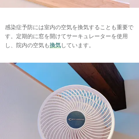
感染症予防には室内の空気を換気することも重要で
す。定期的に窓を開けてサーキュレーターを使用
し、院内の空気も
換気
しています。