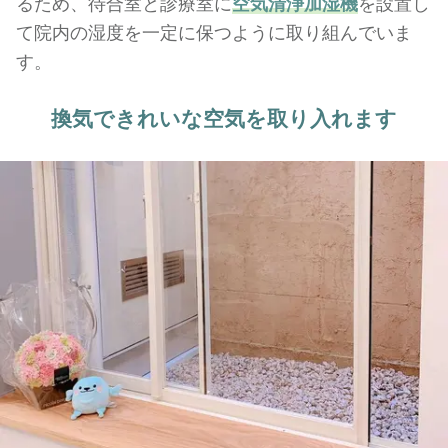
るため、待合室と診療室に
空気清浄加湿機
を設置し
て院内の湿度を一定に保つように取り組んでいま
す。
換気できれいな空気を
取り入れます