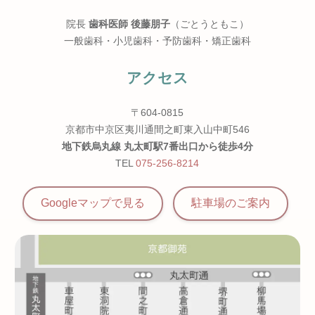
院長
歯科医師 後藤朋子
（ごとうともこ）
一般歯科・小児歯科・予防歯科・矯正歯科
アクセス
〒604-0815
京都市中京区夷川通間之町東入山中町546
地下鉄烏丸線 丸太町駅7番出口から徒歩4分
TEL
075-256-8214
Googleマップで見る
駐車場の
ご案内