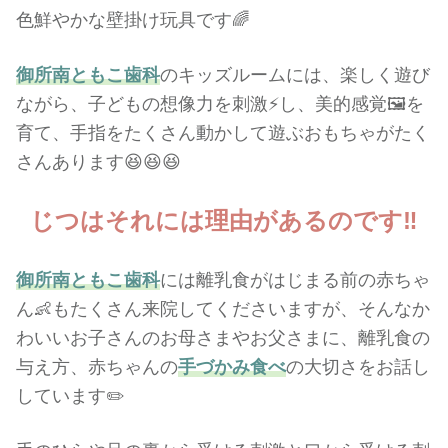
色鮮やかな壁掛け玩具です🌈
御所南ともこ歯科
のキッズルームには、楽しく遊び
ながら、子どもの想像力を刺激⚡し、美的感覚🖼️を
育て、手指をたくさん動かして遊ぶおもちゃがたく
さんあります😆😆😆
じつはそれには
理由があるのです‼️
御所南ともこ歯科
には離乳食がはじまる前の赤ちゃ
ん👶もたくさん来院してくださいますが、そんなか
わいいお子さんのお母さまやお父さまに、離乳食の
与え方、赤ちゃんの
手づかみ食べ
の大切さをお話し
しています✏️