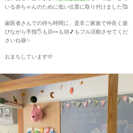
いる赤ちゃんのために低い位置に取り付けました🥰
歯医者さんでの待ち時間に、是非ご家族で仲良く遊
びながら手指🖐️も目👀も頭🎵もフル活動させてくだ
さいね😆✨
おまちしています🩷