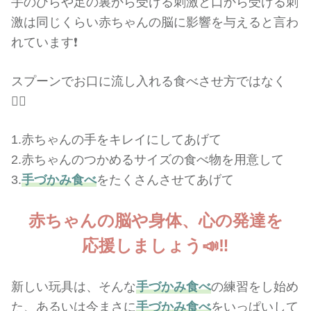
手のひらや足の裏から受ける刺激と口から受ける刺
激は同じくらい赤ちゃんの脳に影響を与えると言わ
れています❗️
スプーンでお口に流し入れる食べさせ方ではなく
🙅‍♀️
1.赤ちゃんの手をキレイにしてあげて
2.赤ちゃんのつかめるサイズの食べ物を用意して
3.
手づかみ食べ
をたくさんさせてあげて
赤ちゃんの
脳や身体、
心の発達を
応援しましょう📣‼️
新しい玩具は、そんな
手づかみ食べ
の練習をし始め
た、あるいは今まさに
手づかみ食べ
をいっぱいして