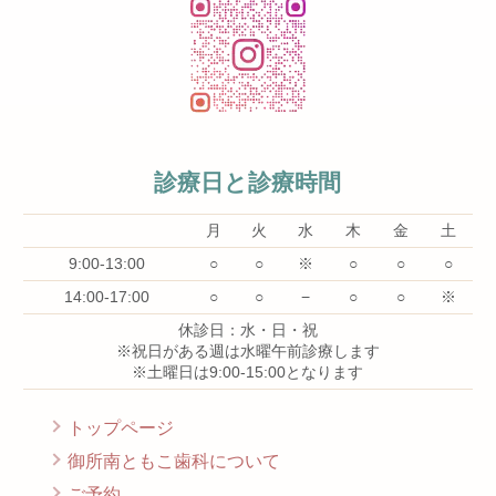
診療日と診療時間
月
火
水
木
金
土
9:00-13:00
○
○
※
○
○
○
14:00-17:00
○
○
−
○
○
※
休診日：水・日・祝
※祝日がある週は水曜午前診療します
※土曜日は9:00-15:00となります
トップページ
御所南ともこ歯科について
ご予約