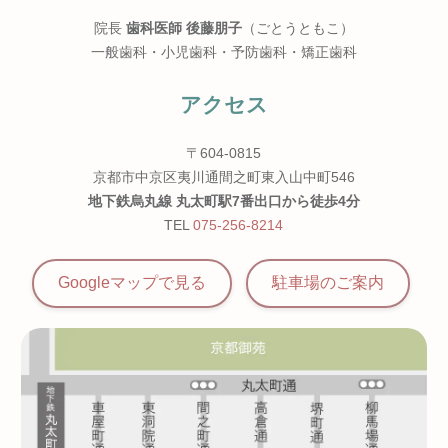
院長
歯科医師 後藤朋子
（ごとうともこ）
一般歯科・小児歯科・予防歯科・矯正歯科
アクセス
〒604-0815
京都市中京区夷川通間之町東入山中町546
地下鉄烏丸線 丸太町駅7番出口から徒歩4分
TEL
075-256-8214
Googleマップで見る
駐車場の
ご案内