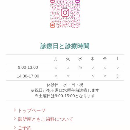
診療日と診療時間
月
火
水
木
金
土
9:00-13:00
○
○
※
○
○
○
14:00-17:00
○
○
−
○
○
※
休診日：水・日・祝
※祝日がある週は水曜午前診療します
※土曜日は9:00-15:00となります
トップページ
御所南ともこ歯科について
ご予約