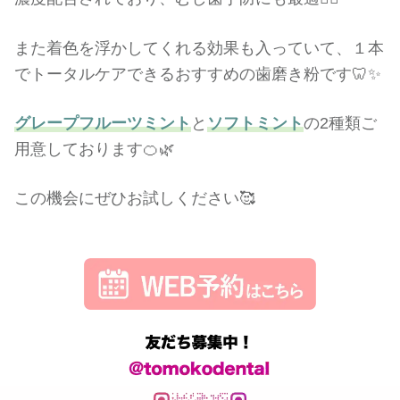
また着色を浮かしてくれる効果も入っていて、１本
でトータルケアできるおすすめの歯磨き粉です🦷✨
グレープフルーツミント
と
ソフトミント
の2種類ご
用意しております🍊🌿
この機会にぜひお試しください🥰